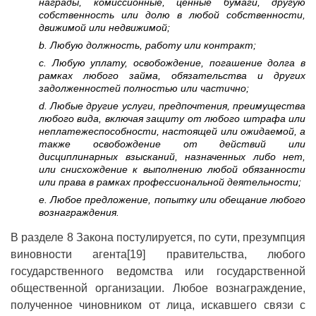
награды, комиссионные, ценные бумаги, другую
собственность или долю в любой собственности,
движимой или недвижимой;
b. Любую должность, работу или контракт;
c. Любую уплату, освобождение, погашение долга в
рамках любого займа, обязательства и других
задолженностей полностью или частично;
d. Любые другие услуги, предпочтения, преимущества
любого вида, включая защиту от любого штрафа или
неплатежеспособности, настоящей или ожидаемой, а
также освобождение от действий или
дисциплинарных взысканий, назначенных либо нет,
или снисхождение к выполнению любой обязанности
или права в рамках профессиональной деятельности;
e. Любое предложение, попытку или обещание любого
вознаграждения.
В разделе 8 Закона постулируется, по сути, презумпция
виновности агента[19] правительства, любого
государственного ведомства или государственной
общественной организации. Любое вознаграждение,
полученное чиновником от лица, искавшего связи с