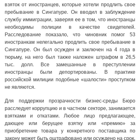
взяток от иностранцев, которые хотели продлить свое
пребывание в Сингапуре. Он вводил в заблуждение
службу иммиграции, заверяя ее в том, что иностранцы
необходимы полиции в качестве свидетелей.
Расследование показало, что чиновник помог 53
иностранкам нелегально продлить свое пребывание в
Сингапуре. Он был осужден и заключен на 4 года в
тюрьму, на него был также наложен штрафом в 26,5
тыс. долл. Все замешанные в преступлении
иностранцы были депортированы. В практике
российской милиции подобные «шалости» проступком
не являются.
Для поддержки прозрачности бизнес-среды Бюро
расследует коррупцию и в частном секторе, занимается
взятками и откатами. Любое лицо предлагающее,
дающее или берущее взятку или «премию» за
приобретение товара у конкретного поставщика по
закону может быть оштрафовано или осуждено на срок,