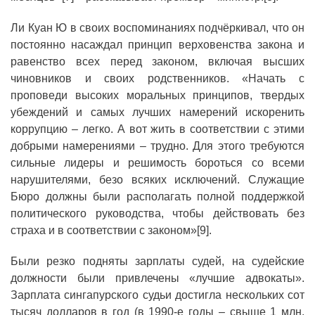
Ли Куан Ю в своих воспоминаниях подчёркивал, что он
постоянно насаждал принцип верховенства закона и
равенство всех перед законом, включая высших
чиновников и своих родственников. «Начать с
проповеди высоких моральных принципов, твердых
убеждений и самых лучших намерений искоренить
коррупцию – легко. А вот жить в соответствии с этими
добрыми намерениями – трудно. Для этого требуются
сильные лидеры и решимость бороться со всеми
нарушителями, безо всяких исключений. Служащие
Бюро должны были располагать полной поддержкой
политического руководства, чтобы действовать без
страха и в соответствии с законом»[9].
Были резко подняты зарплаты судей, на судейские
должности были привлечены «лучшие адвокаты».
Зарплата сингапурского судьи достигла нескольких сот
тысяч долларов в год (в 1990-е годы – свыше 1 млн.