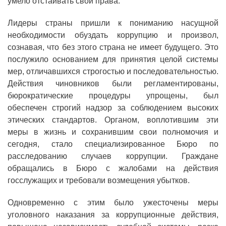
умело отстаивать свои права.
Лидеры страны пришли к пониманию насущной
необходимости обуздать коррупцию и произвол,
сознавая, что без этого страна не имеет будущего. Это
послужило основанием для принятия целой системы
мер, отличавшихся строгостью и последовательностью.
Действия чиновников были регламентированы,
бюрократические процедуры упрощены, был
обеспечен строгий надзор за соблюдением высоких
этических стандартов. Органом, воплотившим эти
меры в жизнь и сохранившим свои полномочия и
сегодня, стало специализированное Бюро по
расследованию случаев коррупции. Граждане
обращались в Бюро с жалобами на действия
госслужащих и требовали возмещения убытков.
Одновременно с этим было ужесточены меры
уголовного наказания за коррупционные действия,