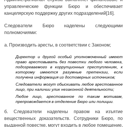
управленческие функции Бюро и обеспечивает
канцелярскую поддержку других подразделений[16].
Следователи Бюро наделены следующими
полномочиями:
а. Производить аресты, в соответствии с Законом;
Директор и другой особый уполномоченный имеют
право арестовывать без повестки любого человека,
подозреваемого в коррупционных преступлениях, к
которому имеются разумные претензии, если
получена информация из достоверных источников;
Следователи могут обыскивать любое арестованное
лицо, при наличии улик незаконной деятельности;
Любое лицо, арестованное по таким мотивам,
препровождается в отделение Бюро или полиции.
б. Следователи наделены правом на изъятие
вещественных доказательств. Сотрудники Бюро, по
выданной повестке, могут входить в любое помещение,