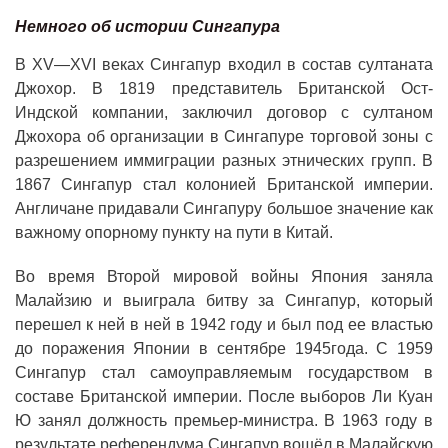
Немного об истории Сингапура
В XV—XVI веках Сингапур входил в состав султаната
Джохор. В 1819 представитель Британской Ост-
Индской компании, заключил договор с султаном
Джохора об организации в Сингапуре торговой зоны с
разрешением иммиграции разных этнических групп. В
1867 Сингапур стал колонией Британской империи.
Англичане придавали Сингапуру большое значение как
важному опорному пункту на пути в Китай.
Во время Второй мировой войны Япония заняла
Малайзию и выиграла битву за Сингапур, который
перешел к ней в ней в 1942 году и был под ее властью
до поражения Японии в сентябре 1945года. С 1959
Сингапур стал самоуправляемым государством в
составе Британской империи. После выборов Ли Куан
Ю занял должность премьер-министра. В 1963 году в
результате референдума Сингапур вошёл в Малайскую