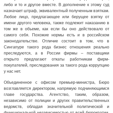
либо и то и другое вместе. В дополнение к этому суд
назначает штраф, эквивалентный полученным взяткам.
Любое лицо, предлагающее или берущее взятку от
имени другого человека, также подлежит наказанию в
том же в объеме, как если бы оно действовало от
самого себя. Похожие нормы есть и в российском
законодательстве. Отличие состоит в том, что в
Сингапуре такого рода бизнес отношения реально
преследуются, а в России фирмы – поставщики
открыто предлагают откаты работникам фирм-
покупателей, преследования за такого рода коррупцию
у нас нет.
Объединенное с офисом премьер-министра, Бюро
возглавляется директором, напрямую подчиняющимся
главе государства. Агентство, таким, образом,
независимо от полиции и других правительственных
ведомств, обладая значительной полити­ческой и
функциональной независимостью от всей бюрократии,