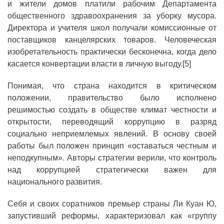
и жители домов платили рабочим Департамента
общественного здравоохранения за уборку мусора.
Директора и учителя школ получали комиссионные от
поставщиков канцелярских товаров. Человеческая
изобретательность практически бесконечна, когда дело
касается конвертации власти в личную выгоду.[5]
Понимая, что страна находится в критическом
положении, правительство было исполнено
решимостью создать в обществе климат честности и
открытости, переводящий коррупцию в разряд
социально неприемлемых явлений. В основу своей
работы был положен принцип «оставаться честным и
неподкупным». Авторы стратегии верили, что контроль
над коррупцией стратегически важен для
национального развития.
Себя и своих соратников премьер страны Ли Куан Ю,
запустивший реформы, характеризовал как «группу