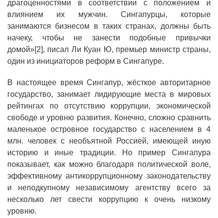
драгоценностями в соответствии с положением и
влиянием их мужчин. Сингапурцы, которые
занимаются бизнесом в таких странах, должны быть
начеку, чтобы не занести подобные привычки
домой»[2], писал Ли Куан Ю, премьер министр страны,
один из инициаторов реформ в Сингапуре.
В настоящее время Сингапур, жёсткое авторитарное
государство, занимает лидирующие места в мировых
рейтингах по отсутствию коррупции, экономической
свободе и уровню развития. Конечно, сложно сравнить
маленькое островное государство с населением в 4
млн. человек с необъятной Россией, имеющей иную
историю и иные традиции. Но пример Сингапура
показывает, как можно благодаря политической воле,
эффективному антикоррупционному законодательству
и неподкупному независимому агентству всего за
несколько лет свести коррупцию к очень низкому
уровню.