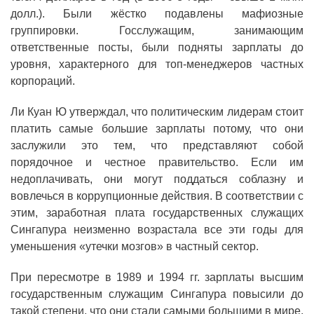
долл.). Были жёстко подавлены мафиозные
группировки. Госслужащим, занимающим
ответственные посты, были подняты зарплаты до
уровня, характерного для топ-менеджеров частных
корпораций.
Ли Куан Ю утверждал, что политическим лидерам стоит
платить самые большие зарплаты потому, что они
заслужили это тем, что представляют собой
порядочное и честное правительство. Если им
недоплачивать, они могут поддаться соблазну и
вовлечься в коррупционные действия. В соответствии с
этим, заработная плата государственных служащих
Сингапура неизменно возрастала все эти годы для
уменьшения «утечки мозгов» в частный сектор.
При пересмотре в 1989 и 1994 гг. зарплаты высшим
государственным служащим Сингапура повысили до
такой степени, что они стали самыми большими в мире.