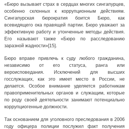
«Бюро вызывает страх в сердцах многих сингапурцев,
особенно склонных к коррупционным действиям.
Сингапурская бюрократия боится Бюро, как
всевидящего ока правящей партии. Бюро уважают за
эффективную работу и утонченные методы действия.
Его называют также «Бюро по расследованию
заразной жадности»[15].
Бюро вправе привлечь к суду любого гражданина,
независимо от его статуса, ранга или
вероисповедания. Исключений для высших
госслужащих, как это имеет место в России, не
делается. Особое внимание уделяется работникам
правоприменительных органов и служащим, которые
по роду своей деятельности занимают потенциально
коррупциогенные должности.
Так основанием для уголовного преследования в 2006
году офицера полиции послужил факт получения