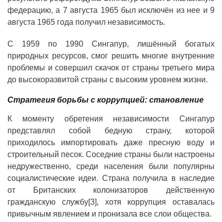
федерацию, а 7 августа 1965 был исключён из нее и 9
августа 1965 года получил независимость.
С 1959 по 1990 Сингапур, лишённый богатых
природных ресурсов, смог решить многие внутренние
проблемы и совершил скачок от страны третьего мира
до высокоразвитой страны с высоким уровнем жизни.
Стратегия борьбы с коррупцией: становление
К моменту обретения независимости Сингапур
представлял собой бедную страну, которой
приходилось импортировать даже пресную воду и
строительный песок. Соседние страны были настроены
недружественно, среди населения были популярны
социалистические идеи. Страна получила в наследие
от Британских колонизаторов действенную
гражданскую службу[3], хотя коррупция оставалась
привычным явлением и пронизала все слои общества.