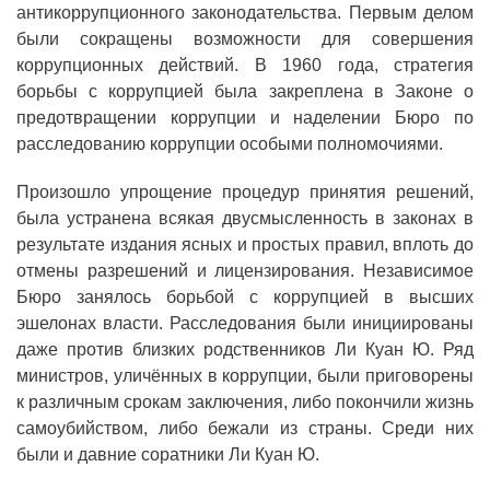
антикоррупционного законодательства. Первым делом
были сокращены возможности для совершения
коррупционных действий. В 1960 года, стратегия
борьбы с коррупцией была закреплена в Законе о
предотвращении коррупции и наделении Бюро по
расследованию коррупции особыми полномочиями.
Произошло упрощение процедур принятия решений,
была устранена всякая двусмысленность в законах в
результате издания ясных и простых правил, вплоть до
отмены разрешений и лицензирования. Независимое
Бюро занялось борьбой с коррупцией в высших
эшелонах власти. Расследования были инициированы
даже против близких родственников Ли Куан Ю. Ряд
министров, уличённых в коррупции, были приговорены
к различным срокам заключения, либо покончили жизнь
самоубийством, либо бежали из страны. Среди них
были и давние соратники Ли Куан Ю.