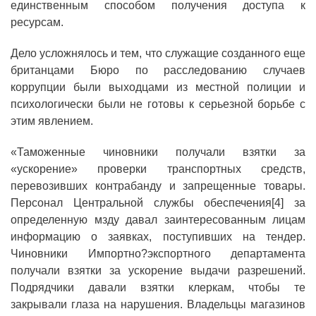
единственным способом получения доступа к
ресурсам.
Дело усложнялось и тем, что служащие созданного еще
британцами Бюро по расследованию случаев
коррупции были выходцами из местной полиции и
психологически были не готовы к серьезной борьбе с
этим явлением.
«Таможенные чиновники получали взятки за
«ускорение» проверки транспортных средств,
перевозивших контрабанду и запрещенные товары.
Персонал Центральной службы обеспечения[4] за
определенную мзду давал заинтересованным лицам
информацию о заявках, поступивших на тендер.
Чиновники Импортно?экспортного департамента
получали взятки за ускорение выдачи разрешений.
Подрядчики давали взятки клеркам, чтобы те
закрывали глаза на нарушения. Владельцы магазинов