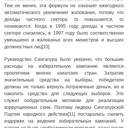
Тем не менее, эта формула не означает ежегодного
автоматического увеличения жалования, потому что
доходы частного сектора то повышаются, то
понижаются. Когда в 1995 году доходы в частном
секторе снизились, в 1997 году было соответственно
уменьшено и жалованье всех министров и высших
должностных лиц[10].
Руководство Сингапура было уверено, что большие
расходы на избирательную кампанию являются
проклятием многих азиатских стран. Затратив
значительные средства на выборы, победители
должны не только вернуть потраченные деньги, но и
накопить средства для следующих выборов. Это
служит побудительным мотивом для реализации
коррупционных схем. Поэтому лидеры Сингапурской
Партии народного действия[11] постарались снизить
издержки на ведение избирательных кампаний. У
партии не было необходимости пополнять казну после