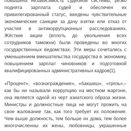
повышена независимость судебной системы, резко
поднята зарплата судей и обеспечен их
привилегированный статус, введены чувствительные
экономические санкции за дачу взятки или отказ от
участия в антикоррупционных расследованиях.
Жёсткие акции (вплоть до увольнения всех
сотрудников таможни) были проведены во многих
государственных ведомствах. Эти меры сочетались с
уменьшением вмешательства государства в экономику,
повышением зарплат чиновников и подготовкой
квалифицированных административных кадров[1].
«Процент», «вознаграждение», «бакшиш», «грязь»,–
как бы ни называли коррупцию на местном жаргоне,
она является одной из черт азиатского образа жизни.
Министры и должностные лица не могут прожить на
свое жалование так, как того требует их положение.
Чем выше должность, тем больше их дома, тем более
многочисленны их жены, любовницы, украшенные