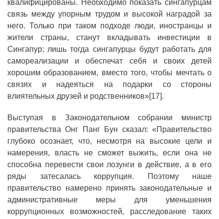
квалифицированы. Необходимо показать сингапурцам
связь между упорным трудом и высокой наградой за
него. Только при таком подходе люди, иностранцы и
жители страны, станут вкладывать инвестиции в
Сингапур; лишь тогда сингапурцы будут работать для
самореализации и обеспечат себя и своих детей
хорошим образованием, вместо того, чтобы мечтать о
связях и надеяться на подарки со стороны
влиятельных друзей и родственников»[17].
Выступая в Законодательном собрании министр
правительства Онг Панг Бун сказал: «Правительство
глубоко осознает, что, несмотря на высокие цели и
намерения, власть не сможет выжить, если она не
способна перевести свои лозунги в действие, а в его
ряды затесалась коррупция. Поэтому наше
правительство намерено принять законодательные и
административные меры для уменьшения
коррупционных возможностей, расследование таких