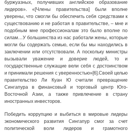
буржуазных, получивших английское образование
лидеров». «[Члены правительства] были вполне
уверены, что смогли бы обеспечить себя средствами к
существованию и не работая в правительстве, – мне и
подобным мне профессионалам это было вполне по
силам…У большинства из нас работали жены, которые
могли бы содержать семью, если бы мы находились в
заключении или отсутствовали. А поскольку министры
вызывали уважение и доверие людей, то и
государственные служащие вели себя с достоинством
и принимали решения с уверенностью»[6].Своей целью
правительство Ли Куан Ю считали превращение
Сингапура в финансовый и торговый центр Юго-
Восточной Азии, а также привлечение в страну
иностранных инвесторов.
Победить коррупцию и выбиться в мировые лидеры
экономического развития Сингапур смог за счет
политической воли лидеров и грамотного