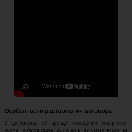
Особенности расторжения договора
В документах об аренде помещения содержится
норма, позволяющая выполнять автоматическое ее