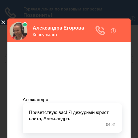
БЕСПЛАТНАЯ
ЮРИДИЧЕСКАЯ КОНСУЛЬТАЦИЯ
МОСКВА:
САНКТ-ПЕТЕРБУРГ:
МЫ В СОЦ.СЕТЯХ