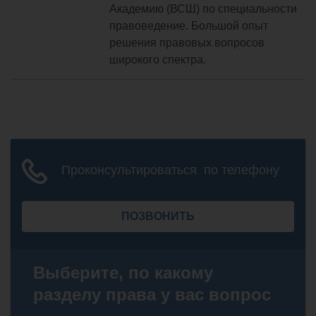
Академию (ВСШ) по специальности
правоведение. Большой опыт
решения правовых вопросов
широкого спектра.