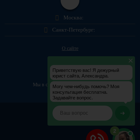
Москва:
Санкт-Петербург:
О сайте
Контакты
Мы в соц.сетях:
© yurportal.info