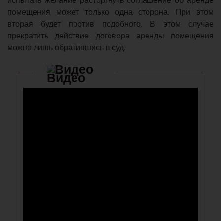
испытать желание расторгнуть соглашение об аренде
помещения может только одна сторона. При этом
вторая будет против подобного. В этом случае
прекратить действие договора аренды помещения
можно лишь обратившись в суд.
Видео