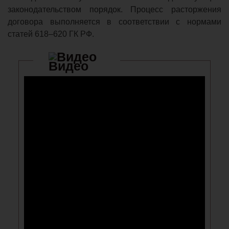
законодательством порядок. Процесс расторжения
договора выполняется в соответствии с нормами
статей 618–620 ГК РФ.
Видео