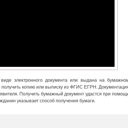
виде электронного документа или выдана на бумажно
т получить копию или выписку из ФГИС ЕГРН. Документаци
аявителя. Получить бумажный документ удастся при помощ
ажданин указывает способ получения бумаги.