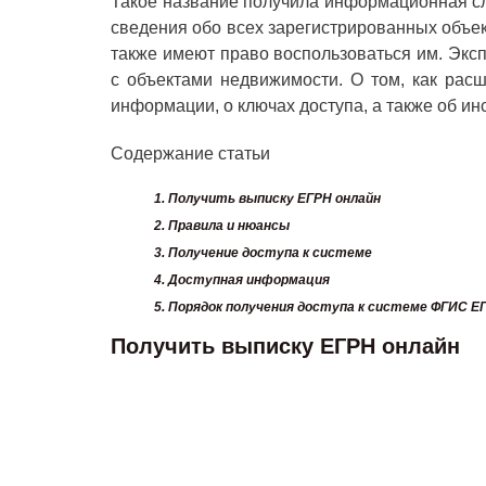
Такое название получила информационная сл
сведения обо всех зарегистрированных объек
также имеют право воспользоваться им. Экс
с объектами недвижимости. О том, как рас
информации, о ключах доступа, а также об и
Содержание статьи
1.
Получить выписку ЕГРН онлайн
2.
Правила и нюансы
3.
Получение доступа к системе
4.
Доступная информация
5.
Порядок получения доступа к системе ФГИС Е
Получить выписку ЕГРН онлайн