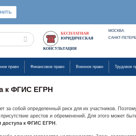
МОСКВА:
БЕСПЛАТНАЯ
САНКТ-ПЕТЕРБ
ЮРИДИЧЕСКАЯ
КОНСУЛЬТАЦИЯ
вное право
Финансовое право
Военное право
Трудовое п
а к ФГИС ЕГРН
т за собой определенный риск для их участников. Поэтом
присутствие арестов и обременений. Для этого может быт
м доступа к ФГИС ЕГРН
.