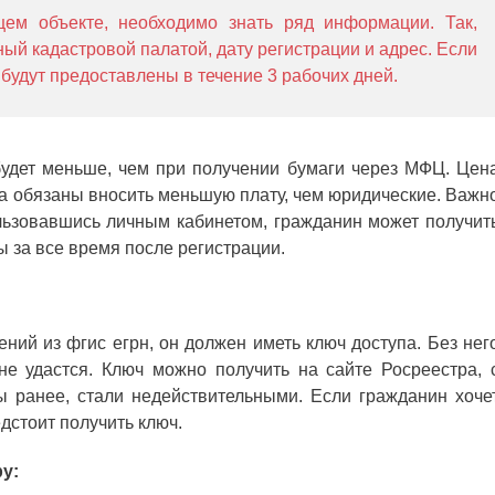
ем объекте, необходимо знать ряд информации. Так,
ый кадастровой палатой, дату регистрации и адрес. Если
 будут предоставлены в течение 3 рабочих дней.
будет меньше, чем при получении бумаги через МФЦ. Цен
ица обязаны вносить меньшую плату, чем юридические. Важн
льзовавшись личным кабинетом, гражданин может получит
ы за все время после регистрации.
ений из фгис егрн, он должен иметь ключ доступа. Без нег
не удастся. Ключ можно получить на сайте Росреестра, 
ы ранее, стали недействительными. Если гражданин хоче
дстоит получить ключ.
у: