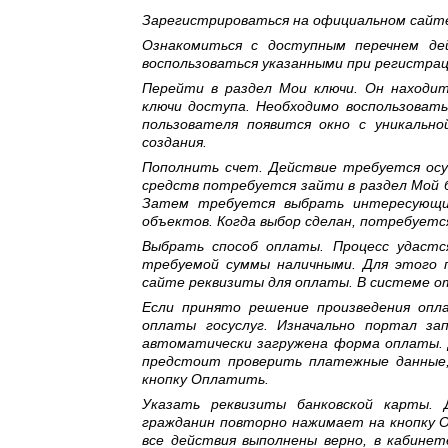
Зарегистрироваться на официальном сайте
Ознакомиться с доступным перечнем де
воспользоваться указанными при регистрац
Перейти в раздел Мои ключи. Он находит
ключи доступа. Необходимо воспользоват
пользователя появится окно с уникальн
создания.
Пополнить счет. Действие требуется осу
средств потребуется зайти в раздел Мой 
Затем требуется выбрать интересующий
объектов. Когда выбор сделан, потребуетс
Выбрать способ оплаты. Процесс удастс
требуемой суммы наличными. Для этого 
сайте реквизиты для оплаты. В системе от
Если принято решение произведения опл
оплаты госуслуг. Изначально портал з
автоматически загружена форма оплаты. 
предстоит проверить платежные данные,
кнопку Оплатить.
Указать реквизиты банковской карты.
гражданин повторно нажимает на кнопку 
все действия выполнены верно, в кабине