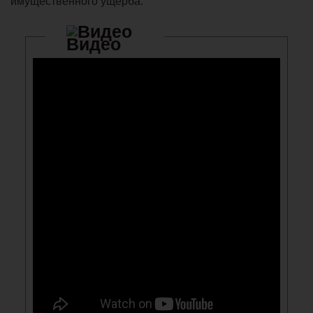
имущественного ущерба.
Видео