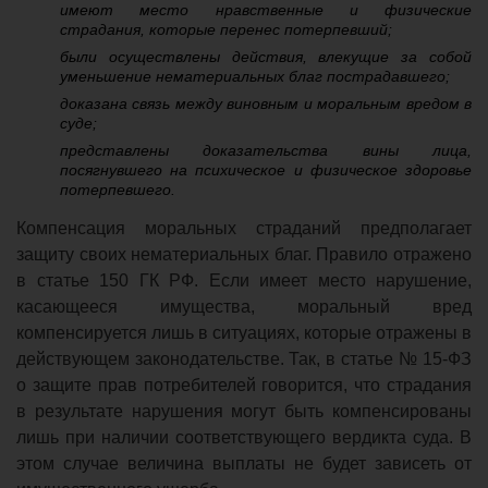
имеют место нравственные и физические
страдания, которые перенес потерпевший;
были осуществлены действия, влекущие за собой
уменьшение нематериальных благ пострадавшего;
доказана связь между виновным и моральным вредом в
суде;
представлены доказательства вины лица,
посягнувшего на психическое и физическое здоровье
потерпевшего.
Компенсация моральных страданий предполагает
защиту своих нематериальных благ. Правило отражено
в статье 150 ГК РФ. Если имеет место нарушение,
касающееся имущества, моральный вред
компенсируется лишь в ситуациях, которые отражены в
действующем законодательстве. Так, в статье № 15-ФЗ
о защите прав потребителей говорится, что страдания
в результате нарушения могут быть компенсированы
лишь при наличии соответствующего вердикта суда. В
этом случае величина выплаты не будет зависеть от