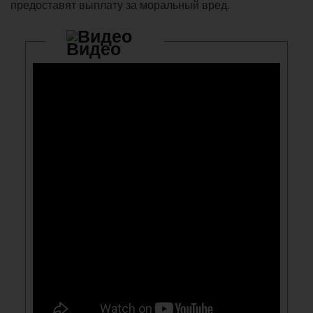
предоставят выплату за моральный вред.
Видео