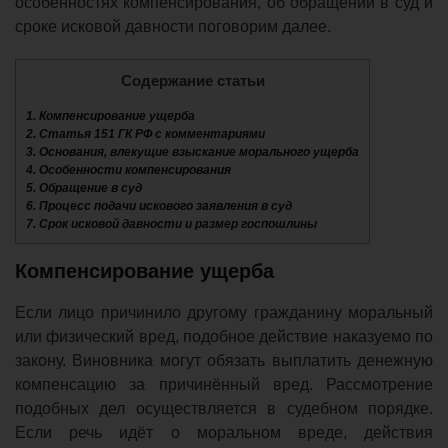
особенностях компенсирования, об обращении в суд и
сроке исковой давности поговорим далее.
Содержание статьи
1.
Компенсирование ущерба
2.
Статья 151 ГК РФ с комментариями
3.
Основания, влекущие взыскание морального ущерба
4.
Особенности компенсирования
5.
Обращение в суд
6.
Процесс подачи искового заявления в суд
7.
Срок исковой давности и размер госпошлины
Компенсирование ущерба
Если лицо причинило другому гражданину моральный
или физический вред, подобное действие наказуемо по
закону. Виновника могут обязать выплатить денежную
компенсацию за причинённый вред. Рассмотрение
подобных дел осуществляется в судебном порядке.
Если речь идёт о моральном вреде, действия