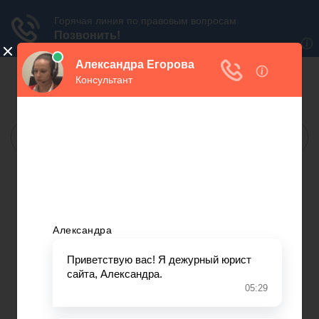
БЕСПЛАТНАЯ
ЮРИДИЧЕСКАЯ КОНСУЛЬТАЦИЯ
МОСКВА:
САНКТ-ПЕТЕРБУРГ:
МЫ В СОЦ.СЕТЯХ