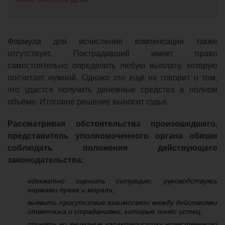
Формула для исчисления компенсации также
отсутствует. Пострадавший имеет право
самостоятельно определить любую выплату, которую
посчитает нужной. Однако это ещё не говорит о том,
что удастся получить денежные средства в полном
объёме. Итоговое решение выносит судья.
Рассматривая обстоятельства произошедшего,
представитель уполномоченного органа обязан
соблюдать положения действующего
законодательства:
адекватно оценить ситуацию, руководствуясь
нормами права и морали;
выявить присутствие взаимосвязи между действиями
ответчика и страданиями, которые понёс истец;
принять во внимание характеристику нравственного