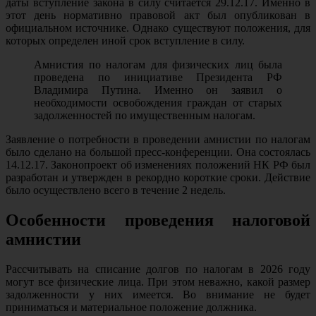
даты вступление закона в силу считается 29.12.17. Именно в
этот день нормативно правовой акт был опубликован в
официальном источнике. Однако существуют положения, для
которых определен иной срок вступление в силу.
Амнистия по налогам для физических лиц была
проведена по инициативе Президента РФ
Владимира Путина. Именно он заявил о
необходимости освобождения граждан от старых
задолженностей по имущественным налогам.
Заявление о потребности в проведении амнистии по налогам
было сделано на большой пресс-конференции. Она состоялась
14.12.17. Законопроект об изменениях положений НК РФ был
разработан и утвержден в рекордно короткие сроки. Действие
было осуществлено всего в течение 2 недель.
Особенности проведения налоговой
амнистии
Рассчитывать на списание долгов по налогам в 2026 году
могут все физические лица. При этом неважно, какой размер
задолженности у них имеется. Во внимание не будет
приниматься и материальное положение должника.