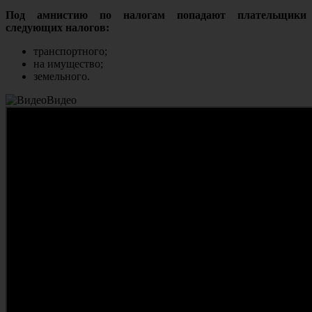
Под амнистию по налогам попадают плательщики
следующих налогов:
транспортного;
на имущество;
земельного.
Видео