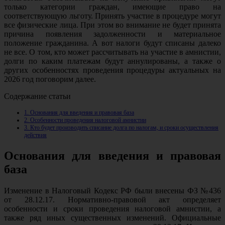
только категории граждан, имеющие право на
соответствующую льготу. Принять участие в процедуре могут
все физические лица. При этом во внимание не будет принята
причина появления задолженности и материальное
положение гражданина. А вот налоги будут списаны далеко
не все. О том, кто может рассчитывать на участие в амнистии,
долги по каким платежам будут аннулированы, а также о
других особенностях проведения процедуры актуальных на
2026 год поговорим далее.
Содержание статьи
1.
Основания для введения и правовая база
2.
Особенности проведения налоговой амнистии
3.
Кто будет производить списание долга по налогам, и сроки осуществления
действия
Основания для введения и правовая
база
Изменение в Налоговый Кодекс РФ были внесены ФЗ №436
от 28.12.17. Нормативно-правовой акт определяет
особенности и сроки проведения налоговой амнистии, а
также ряд иных существенных изменений. Официальные