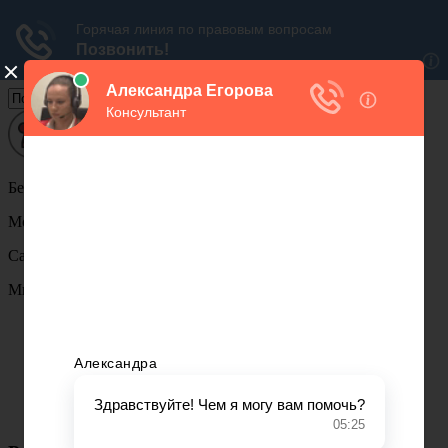
Бесплатная
юридическая консультация
Москва:
Санкт-петербург:
Мы в соц.сетях
Жилищное право
Земельное право
Уголовное право
Финансовое право
Военное право
Трудовое право