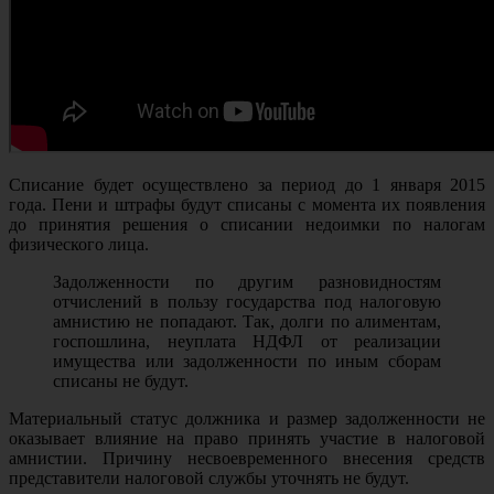
Списание будет осуществлено за период до 1 января 2015
года. Пени и штрафы будут списаны с момента их появления
до принятия решения о списании недоимки по налогам
физического лица.
Задолженности по другим разновидностям
отчислений в пользу государства под налоговую
амнистию не попадают. Так, долги по алиментам,
госпошлина, неуплата НДФЛ от реализации
имущества или задолженности по иным сборам
списаны не будут.
Материальный статус должника и размер задолженности не
оказывает влияние на право принять участие в налоговой
амнистии. Причину несвоевременного внесения средств
представители налоговой службы уточнять не будут.