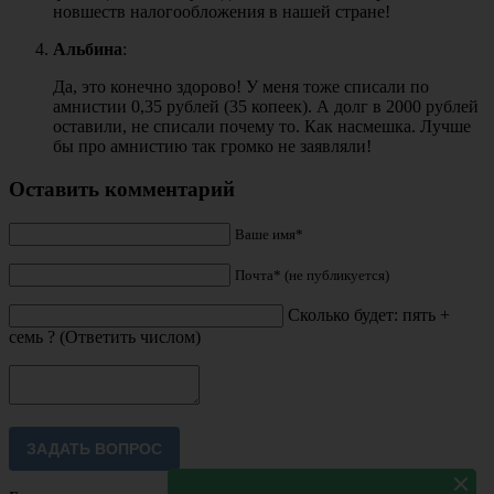
новшеств налогообложения в нашей стране!
Альбина
:
Да, это конечно здорово! У меня тоже списали по
амнистии 0,35 рублей (35 копеек). А долг в 2000 рублей
оставили, не списали почему то. Как насмешка. Лучше
бы про амнистию так громко не заявляли!
Оставить комментарий
Ваше имя*
Почта* (не публикуется)
Сколько будет: пять +
семь ? (Ответить числом)