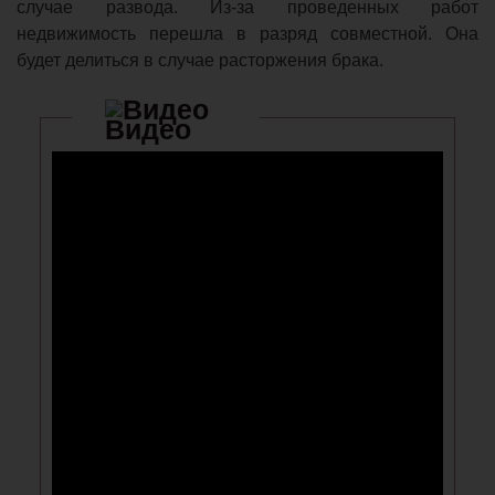
случае развода. Из-за проведенных работ
недвижимость перешла в разряд совместной. Она
будет делиться в случае расторжения брака.
Видео