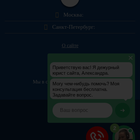
Москва:
Санкт-Петербург:
О сайте
Контакты
Мы в соц.сетях:
© yurportal.info