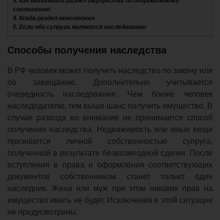
3.
Как выполнить раздел имущества по добровольному
соглашению
4.
Когда раздел невозможен
5.
Если оба супруга являются наследниками
Способы получения наследства
В РФ человек может получить наследство по закону или
по завещанию. Дополнительно учитывается
очередность наследования. Чем ближе человек
наследодателю, тем выше шанс получить имущество. В
случае развода во внимание не принимается способ
получения наследства. Недвижимость или иные вещи
признаются личной собственностью супруга,
полученной в результате безвозмездной сделки. После
вступления в права и оформления соответствующих
документов собственником станет только один
наследник. Жена или муж при этом никаких прав на
имущество иметь не будет. Исключения в этой ситуации
не предусмотрены.