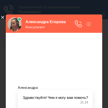
БЕСПЛАТНАЯ
ЮРИДИЧЕСКАЯ КОНСУЛЬТАЦИЯ
МОСКВА:
САНКТ-ПЕТЕРБУРГ:
МЫ В СОЦ.СЕТЯХ