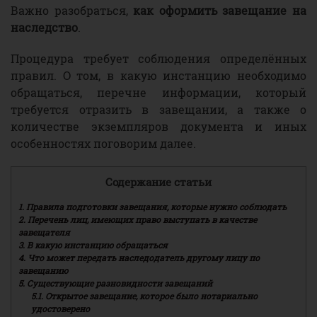
Важно разобраться,
как оформить завещание на
наследство
.
Процедура требует соблюдения определённых
правил. О том, в какую инстанцию необходимо
обращаться, перечне информации, который
требуется отразить в завещании, а также о
количестве экземпляров документа и иных
особенностях поговорим далее.
Содержание статьи
1.
Правила подготовки завещания, которые нужно соблюдать
2.
Перечень лиц, имеющих право выступать в качестве
завещателя
3.
В какую инстанцию обращаться
4.
Что может передать наследодатель другому лицу по
завещанию
5.
Существующие разновидности завещаний
5.1.
Открытое завещание, которое было нотариально
удостоверено