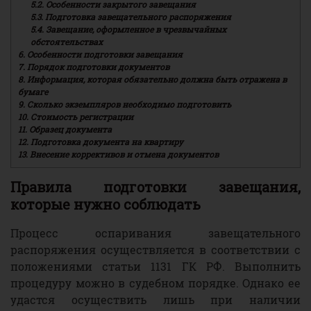
5.2.
Особенности закрытого завещания
5.3.
Подготовка завещательного распоряжения
5.4.
Завещание, оформленное в чрезвычайных
обстоятельствах
6.
Особенности подготовки завещания
7.
Порядок подготовки документов
8.
Информация, которая обязательно должна быть отражена в
бумаге
9.
Сколько экземпляров необходимо подготовить
10.
Стоимость регистрации
11.
Образец документа
12.
Подготовка документа на квартиру
13.
Внесение коррективов и отмена документов
Правила подготовки завещания,
которые нужно соблюдать
Процесс оспаривания завещательного
распоряжения осуществляется в соответствии с
положениями статьи 1131 ГК РФ. Выполнить
процедуру можно в судебном порядке. Однако ее
удастся осуществить лишь при наличии