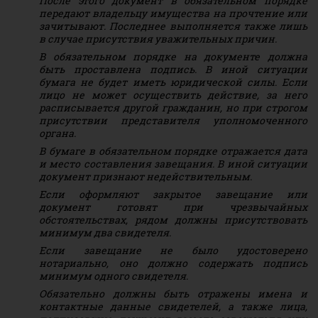
После этого документ в обязательном порядке
передают владельцу имущества на прочтение или
зачитывают. Последнее выполняется также лишь
в случае присутствия уважительных причин.
В обязательном порядке на документе должна
быть проставлена подпись. В иной ситуации
бумага не будет иметь юридической силы. Если
лицо не может осуществить действие, за него
расписывается другой гражданин, но при строгом
присутствии представителя уполномоченного
органа.
В бумаге в обязательном порядке отражается дата
и место составления завещания. В иной ситуации
документ признают недействительным.
Если оформляют закрытое завещание или
документ готовят при чрезвычайных
обстоятельствах, рядом должны присутствовать
минимум два свидетеля.
Если завещание не было удостоверено
нотариально, оно должно содержать подпись
минимум одного свидетеля.
Обязательно должны быть отражены имена и
контактные данные свидетелей, а также лица,