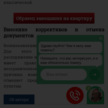
классической.
Образец завещания на квартиру
Внесение коррективов и отмена
документов
Волеизъявление можно изменить или отменить.
Для этого подготавливают отдельное
распоряжение или пишут новое завещание. Лицо
имеет право подготавливать документ
неограниченное количество раз, не указывая
причины изменения решения. Новый акт
отменяет предыдущий по соответствующим
пунктам.
Об авторе