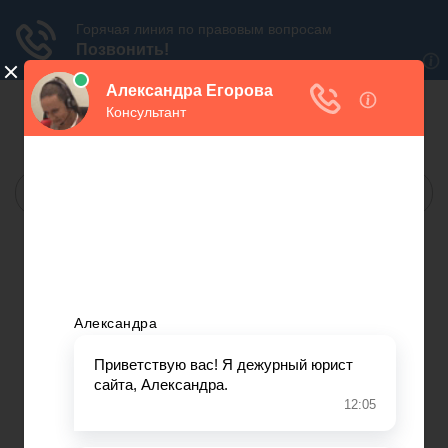
БЕСПЛАТНАЯ
ЮРИДИЧЕСКАЯ КОНСУЛЬТАЦИЯ
МОСКВА:
САНКТ-ПЕТЕРБУРГ:
МЫ В СОЦ.СЕТЯХ