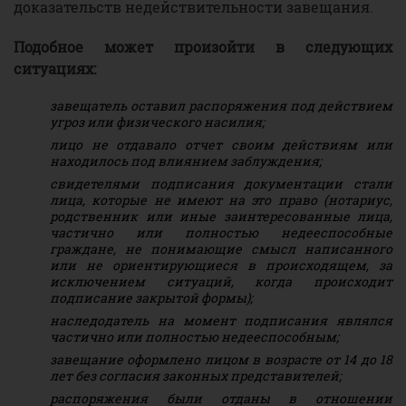
доказательств недействительности завещания.
Подобное может произойти в следующих
ситуациях:
завещатель оставил распоряжения под действием
угроз или физического насилия;
лицо не отдавало отчет своим действиям или
находилось под влиянием заблуждения;
свидетелями подписания документации стали
лица, которые не имеют на это право (нотариус,
родственник или иные заинтересованные лица,
частично или полностью недееспособные
граждане, не понимающие смысл написанного
или не ориентирующиеся в происходящем, за
исключением ситуаций, когда происходит
подписание закрытой формы);
наследодатель на момент подписания являлся
частично или полностью недееспособным;
завещание оформлено лицом в возрасте от 14 до 18
лет без согласия законных представителей;
распоряжения были отданы в отношении