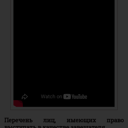
Перечень лиц, имеющих право
выступать в качестве завещателя