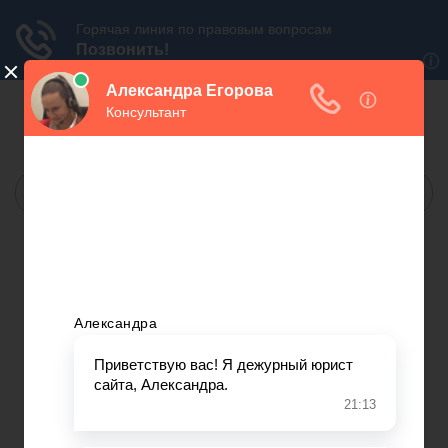
БЕСПЛАТНАЯ
ЮРИДИЧЕСКАЯ КОНСУЛЬТАЦИЯ
МОСКВА:
САНКТ-ПЕТЕРБУРГ:
МЫ В СОЦ.СЕТЯХ