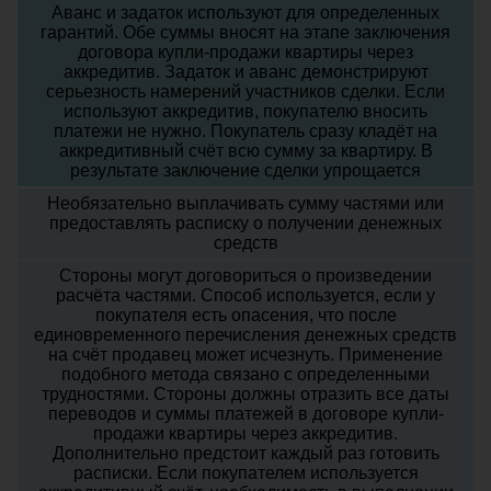
Аванс и задаток используют для определенных
гарантий. Обе суммы вносят на этапе заключения
договора купли-продажи квартиры через
аккредитив. Задаток и аванс демонстрируют
серьезность намерений участников сделки. Если
используют аккредитив, покупателю вносить
платежи не нужно. Покупатель сразу кладёт на
аккредитивный счёт всю сумму за квартиру. В
результате заключение сделки упрощается
Необязательно выплачивать сумму частями или
предоставлять расписку о получении денежных
средств
Стороны могут договориться о произведении
расчёта частями. Способ используется, если у
покупателя есть опасения, что после
единовременного перечисления денежных средств
на счёт продавец может исчезнуть. Применение
подобного метода связано с определенными
трудностями. Стороны должны отразить все даты
переводов и суммы платежей в договоре купли-
продажи квартиры через аккредитив.
Дополнительно предстоит каждый раз готовить
расписки. Если покупателем используется