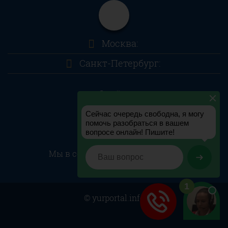
Москва:
Санкт-Петербург:
О сайте
Контакты
Мы в соц.сетях:
© yurportal.info