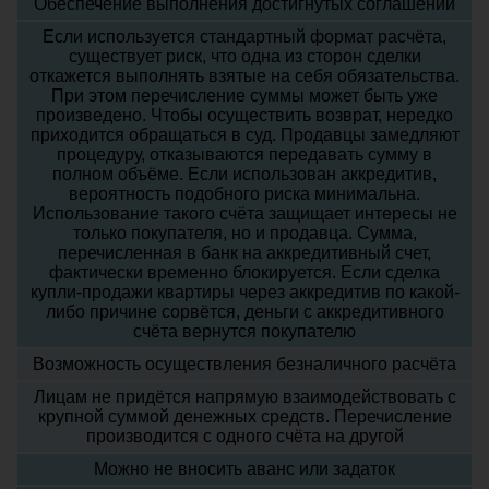
Обеспечение выполнения достигнутых соглашений
Если используется стандартный формат расчёта,
существует риск, что одна из сторон сделки
откажется выполнять взятые на себя обязательства.
При этом перечисление суммы может быть уже
произведено. Чтобы осуществить возврат, нередко
приходится обращаться в суд. Продавцы замедляют
процедуру, отказываются передавать сумму в
полном объёме. Если использован аккредитив,
вероятность подобного риска минимальна.
Использование такого счёта защищает интересы не
только покупателя, но и продавца. Сумма,
перечисленная в банк на аккредитивный счет,
фактически временно блокируется. Если сделка
купли-продажи квартиры через аккредитив по какой-
либо причине сорвётся, деньги с аккредитивного
счёта вернутся покупателю
Возможность осуществления безналичного расчёта
Лицам не придётся напрямую взаимодействовать с
крупной суммой денежных средств. Перечисление
производится с одного счёта на другой
Можно не вносить аванс или задаток