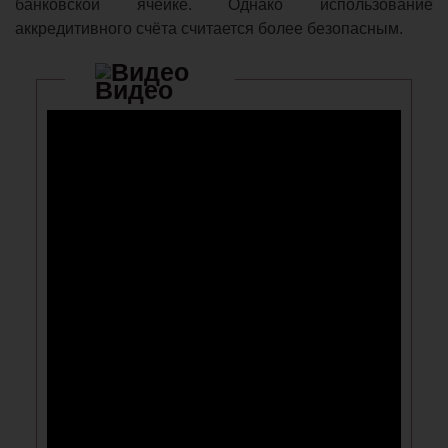
банковской ячейке. Однако использование
аккредитивного счёта считается более безопасным.
Видео