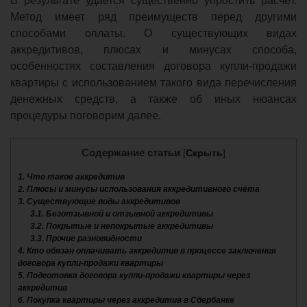
В результате удается существенно упростить расчёт.
Метод имеет ряд преимуществ перед другими
способами оплаты. О существующих видах
аккредитивов, плюсах и минусах способа,
особенностях составления договора купли-продажи
квартиры с использованием такого вида перечисления
денежных средств, а также об иных нюансах
процедуры поговорим далее.
Содержание статьи
[
Скрыть
]
1.
Что такое аккредитив
2.
Плюсы и минусы использования аккредитивного счёта
3.
Существующие виды аккредитивов
3.1.
Безотзывной и отзывной аккредитивы
3.2.
Покрытые и непокрытые аккредитивы
3.3.
Прочие разновидности
4.
Кто обязан оплачивать аккредитив в процессе заключения
договора купли-продажи квартиры
5.
Подготовка договора купли-продажи квартиры через
аккредитив
6.
Покупка квартиры через аккредитив в Сбербанке