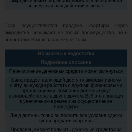
аккредитивный счёт, необходимость в выполнении
вышеуказанных действий исчезает
Если осуществляется продажа квартиры через
аккредитив, возникают не только преимущества, но и
недостатки. Важно заранее учесть их.
Возможные недостатки
Подробное описание
Перечисление денежных средств может затянуться
Банк, предоставляющий доступ к аккредитивному
счёту, вынужден работать с другими финансовыми
организациями. Компании должны будут
взаимодействовать друг с другом. Всё это приводит
к увеличению времени на осуществление
процедуры
Лица должны точно выполнить все условия сделки
купли-продажи квартиры
Продавец сможет получить денежные средства за