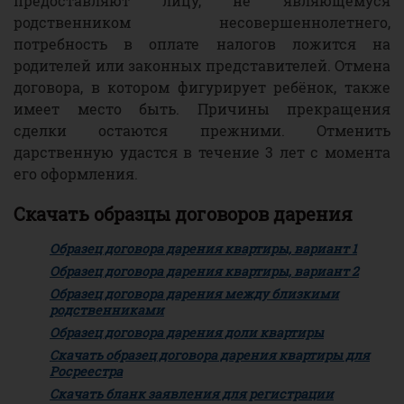
предоставляют лицу, не являющемуся
родственником несовершеннолетнего,
потребность в оплате налогов ложится на
родителей или законных представителей. Отмена
договора, в котором фигурирует ребёнок, также
имеет место быть. Причины прекращения
сделки остаются прежними. Отменить
дарственную удастся в течение 3 лет с момента
его оформления.
Скачать образцы договоров дарения
Образец договора дарения квартиры, вариант 1
Образец договора дарения квартиры, вариант 2
Образец договора дарения между близкими
родственниками
Образец договора дарения доли квартиры
Скачать образец договора дарения квартиры для
Росреестра
Скачать бланк заявления для регистрации