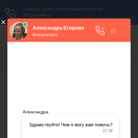
БЕСПЛАТНАЯ
ЮРИДИЧЕСКАЯ КОНСУЛЬТАЦИЯ
МОСКВА:
САНКТ-ПЕТЕРБУРГ:
МЫ В СОЦ.СЕТЯХ