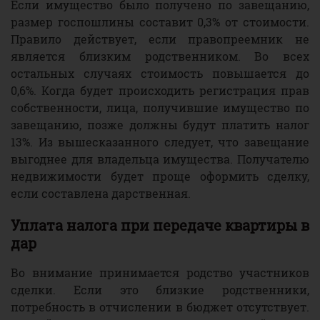
Если имущество было получено по завещанию,
размер госпошлины составит 0,3% от стоимости.
Правило действует, если правопреемник не
является близким родственником. Во всех
остальных случаях стоимость повышается до
0,6%. Когда будет происходить регистрация прав
собственности, лица, получившие имущество по
завещанию, позже должны будут платить налог
13%. Из вышесказанного следует, что завещание
выгоднее для владельца имущества. Получателю
недвижимости будет проще оформить сделку,
если составлена дарственная.
Уплата налога при передаче квартиры в
дар
Во внимание принимается родство участников
сделки. Если это близкие родственники,
потребность в отчислении в бюджет отсутствует.