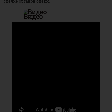
сделке органов опеки.
Видео