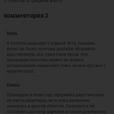
(
7
голосов, в среднем:
5
из 5)
комментария 2
Вика
:
Я купила квартиру у родной тети, лишних
денег не было, поэтому решили оформить
дарственную, все-таки свои люди. Эта
процедура простая, юрист не нужен,
нотариальное заверение тоже, на все про все 2
недели ушло.
Елена
:
Планирую в этом году оформить дарственную
на часть квартиры, но я пока временно
нахожусь в другой области. Получится ли
составить договор дарения и какие документы