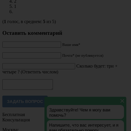
2
1
(
1
голос, в среднем:
5
из 5)
Оставить комментарий
Ваше имя*
Почта* (не публикуется)
Сколько будет: три +
четыре ? (Ответить числом)
Бесплатная
Консультация
Москва: