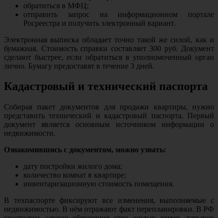
обратиться в МФЦ;
отправить запрос на информационном портале
Росреестра и получить электронный вариант.
Электронная выписка обладает точно такой же силой, как и
бумажная. Стоимость справки составляет 300 руб. Документ
сделают быстрее, если обратиться в уполномоченный орган
лично. Бумагу предоставят в течение 3 дней.
Кадастровый и технический паспорта
Собирая пакет документов для продажи квартиры, нужно
представить технический и кадастровый паспорта. Первый
документ является основным источником информации о
недвижимости.
Ознакомившись с документом, можно узнать:
дату постройки жилого дома;
количество комнат в квартире;
инвентаризационную стоимость помещения.
В техпаспорте фиксируют все изменения, выполняемые с
недвижимостью. В нём отражают факт перепланировки. В РФ
участились случаи обрушения стен жилых домов, взрывов