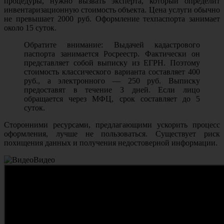
процедуры, нужно вызвать эксперта, который определит
инвентаризационную стоимость объекта. Цена услуги обычно
не превышает 2000 руб. Оформление техпаспорта занимает
около 15 суток.
Обратите внимание: Выдачей кадастрового
паспорта занимается Росреестр. Фактически он
представляет собой выписку из ЕГРН. Поэтому
стоимость классического варианта составляет 400
руб., а электронного — 250 руб. Выписку
предоставят в течение 3 дней. Если лицо
обращается через МФЦ, срок составляет до 5
суток.
Сторонними ресурсами, предлагающими ускорить процесс
оформления, лучше не пользоваться. Существует риск
похищения данных и получения недостоверной информации.
Видео