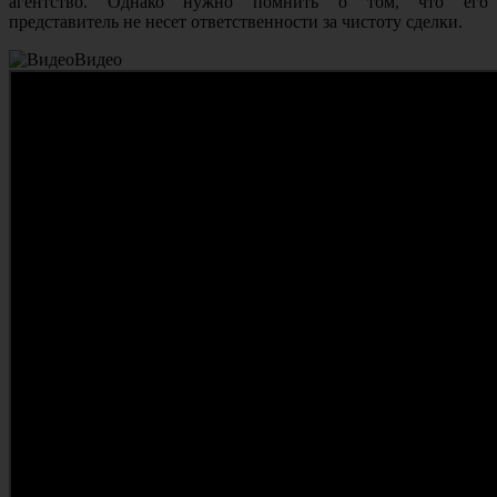
агентство. Однако нужно помнить о том, что его
представитель не несет ответственности за чистоту сделки.
Видео