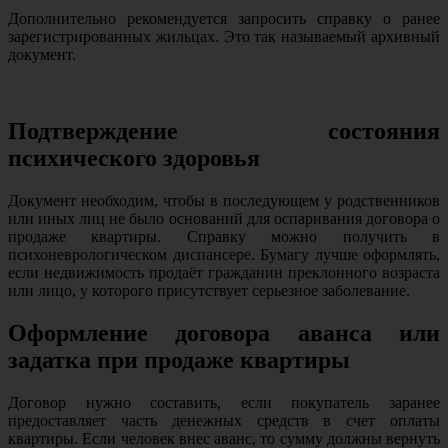
Дополнительно рекомендуется запросить справку о ранее
зарегистрированных жильцах. Это так называемый архивный
документ.
Подтверждение состояния
психического здоровья
Документ необходим, чтобы в последующем у родственников
или иных лиц не было оснований для оспаривания договора о
продаже квартиры. Справку можно получить в
психоневрологическом диспансере. Бумагу лучше оформлять,
если недвижимость продаёт гражданин преклонного возраста
или лицо, у которого присутствует серьезное заболевание.
Оформление договора аванса или
задатка при продаже квартиры
Договор нужно составить, если покупатель заранее
предоставляет часть денежных средств в счет оплаты
квартиры. Если человек внес аванс, то сумму должны вернуть