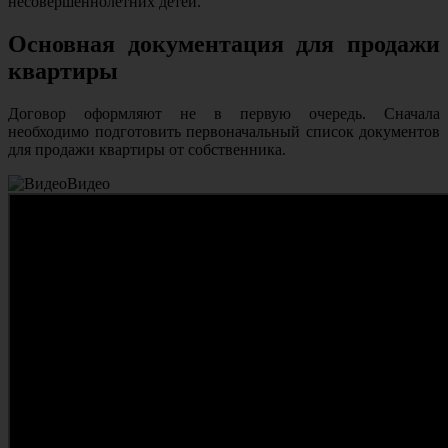
несовершеннолетних детей.
Основная документация для продажи
квартиры
Договор оформляют не в первую очередь. Сначала
необходимо подготовить первоначальный список документов
для продажи квартиры от собственника.
Видео