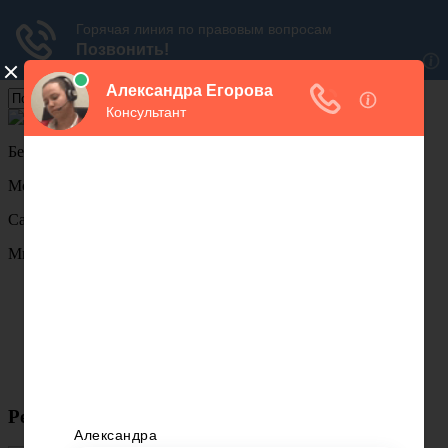
Бесплатная
юридическая консультация
Москва:
Санкт-петербург:
Мы в соц.сетях
Жилищное право
Земельное право
Уголовное право
Финансовое право
Военное право
Трудовое право
Реклама