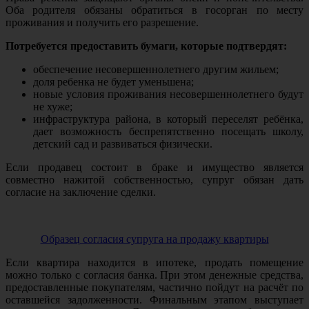
Оба родителя обязаны обратиться в госорган по месту
проживания и получить его разрешение.
Потребуется предоставить бумаги, которые подтвердят:
обеспечение несовершеннолетнего другим жильем;
доля ребенка не будет уменьшена;
новые условия проживания несовершеннолетнего будут
не хуже;
инфраструктура района, в который переселят ребёнка,
дает возможность беспрепятственно посещать школу,
детский сад и развиваться физически.
Если продавец состоит в браке и имущество является
совместно нажитой собственностью, супруг обязан дать
согласие на заключение сделки.
Образец согласия супруга на продажу квартиры
Если квартира находится в ипотеке, продать помещение
можно только с согласия банка. При этом денежные средства,
предоставленные покупателям, частично пойдут на расчёт по
оставшейся задолженности. Финальным этапом выступает