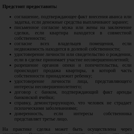
Предстоит предоставить:
соглашение, подтверждающее факт внесения аванса или
задатка, если денежные средства выплачивают заранее;
письменное согласие мужа или жены на заключение
сделки, если квартира находится в совместной
собственности;
согласие всех владельцев помещения, если
недвижимость находится в долевой собственности;
удостоверение личности или свидетельство о рождении,
если в сделке принимает участие несовершеннолетний;
разрешение органов опеки и попечительства, если
происходит продажа квартиры, в которой часть
собственности принадлежит ребенку;
удостоверение личности лица, представляющего
интересы несовершеннолетнего;
договор с банком, подтверждающий факт аренды
банковской ячейки;
справку, демонстрирующую, что человек не страдает
психическими заболеваниями;
доверенность, если интересы собственника
представляет третье лицо.
На практике сделка может быть осуществлена через