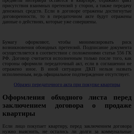
предметы интерьера остаются в квартире, отражают факт
присутствия взаимных претензий у сторон, а также передачу
денежных средств. Если в договоре отражены достигнутые
договоренности, то в передаточном акте будут отражены
данные о действиях, которые уже совершены.
Бумагу оформляют, чтобы минимизировать риск
возникновения обоюдных претензий. Подписание документа
осуществляется в соответствии с положениями статьи 556 ГК
РФ. Договор считается исполненным только после того, как
стороны оформили передаточный акт, если в соглашении не
отражено иное. В иной ситуации ДКП нельзя назвать
исполненным, ведь официальное подтверждение отсутствует.
Образец передаточного акта при покупке квартиры
Оформления обходного листа перед
заключением договора о продаже
квартиры
Если лицо покупает квартиру, перед заключением договора
нужно выяснить, не остались ли долги за коммунальные