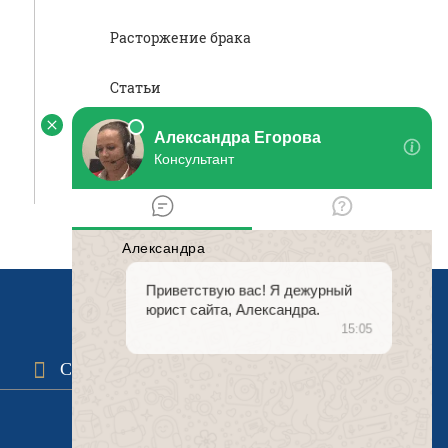
Расторжение брака
Статьи
Судебное производство
Юридическая консультация
Санкт-Петербург: