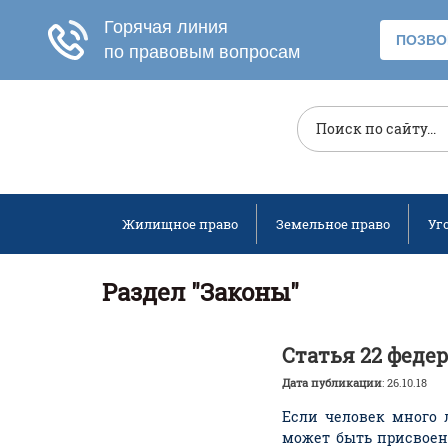
Жилищное право
Земельное право
Уг
Раздел "Законы"
Статья 22 федер
Дата публикации
: 26.10.18
Если человек много 
может быть присвоено