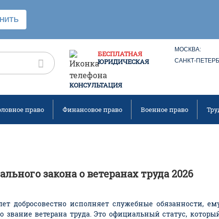
МОСКВА:
БЕСПЛАТНАЯ
ЮРИДИЧЕСКАЯ
САНКТ-ПЕТЕРБ
КОНСУЛЬТАЦИЯ
оловное право
Финансовое право
Военное право
Тру
ального закона о ветеранах труда 2026
лет добросовестно исполняет служебные обязанности, ем
 звание ветерана труда. Это официальный статус, которы