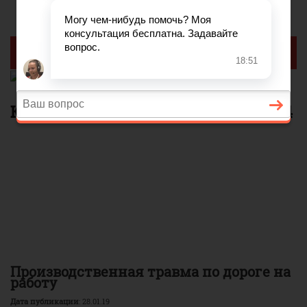
Реклама
Юридический портал, страница 4
Производственная травма по дороге на
работу
Дата публикации
: 28.01.19