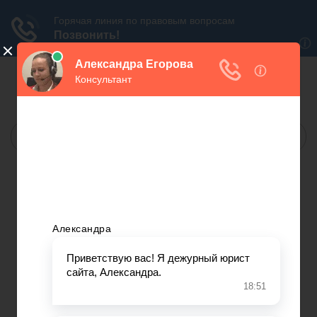
БЕСПЛАТНАЯ
ЮРИДИЧЕСКАЯ КОНСУЛЬТАЦИЯ
МОСКВА:
САНКТ-ПЕТЕРБУРГ:
МЫ В СОЦ.СЕТЯХ