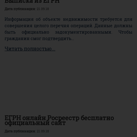
Выписка из ЕГРН
Дата публикации
: 21.09.18
Информация об объекте недвижимости требуется для
совершения целого перечня операций. Данные должны
быть официально задокументированными. Чтобы
гражданин смог подтвердить...
Читать полностью...
ЕГРН онлайн Росреестр бесплатно
официальный сайт
Дата публикации
: 21.09.18