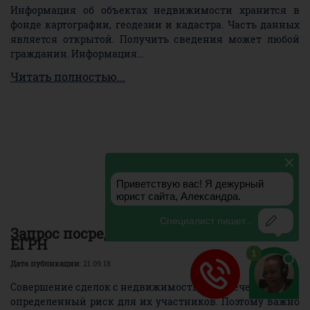
Информация об объектах недвижимости хранится в
фонде картографии, геодезии и кадастра. Часть данных
является открытой. Получить сведения может любой
гражданин. Информация...
Читать полностью...
Запрос посредством доступа к ФГИС
ЕГРН
Дата публикации
: 21.09.18
Совершение сделок с недвижимостью повлечет за собой
определенный риск для их участников. Поэтому важно